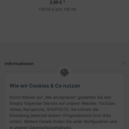
3,99 €
*
199,50 € pro 100 ml
Informationen
Gesetzliche Informationen
Wie wir Cookies & Co nutzen
Schnellkauf
Durch Klicken auf „Alle akzeptieren“ gestatten Sie den
Einsatz folgender Dienste auf unserer Website: YouTube,
Vimeo, ReCaptcha, SHOPVOTE. Sie können die
Einstellung jederzeit ändern (Fingerabdruck-Icon links
unten). Weitere Details finden Sie unter
Konfigurieren
und
Kategorien
in unserer
Datenschutzerklärung
.