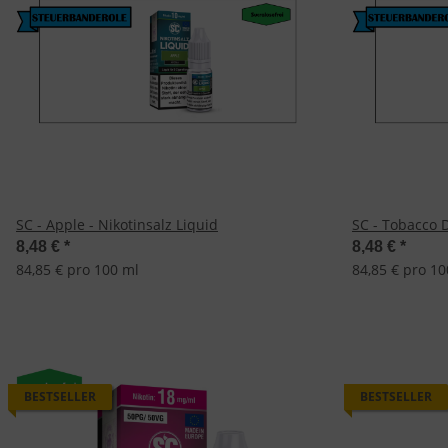
SC - Apple - Nikotinsalz Liquid
SC - Tobacco D
8,48 €
*
8,48 €
*
84,85 € pro 100 ml
84,85 € pro 10
BESTSELLER
BESTSELLER