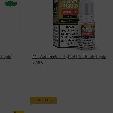
 Liquid
SC - Watermelon - Hybrid Nikotinsalz Liquid
8,48 €
*
BESTSELLER