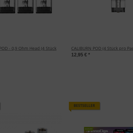
OD - 0,9 Ohm Head (4 Stück
CALIBURN POD (4 Stück pro Pa
12,95 €
*
BESTSELLER