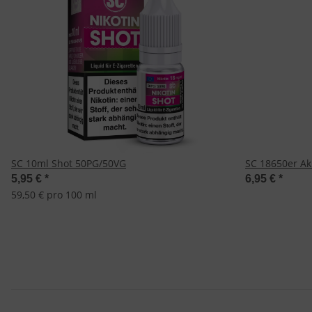
SC 10ml Shot 50PG/50VG
SC 18650er Ak
5,95 €
*
6,95 €
*
59,50 € pro 100 ml