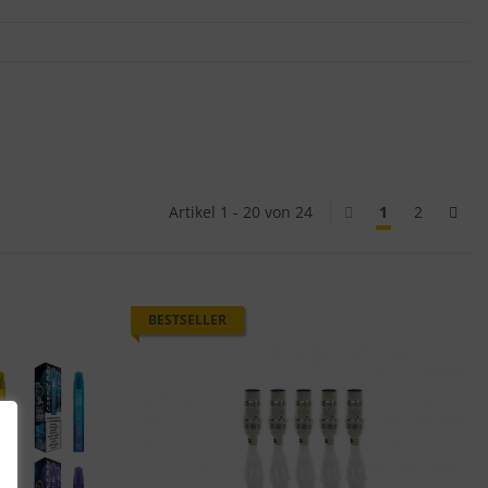
Artikel 1 - 20 von 24
1
2
BESTSELLER