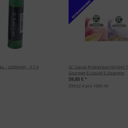
ku - 2000mAh - 3,7 V
SC Liquid Probierbox10x10ml 
Gourmet E-Liquid E-Zigarette
59,95 €
*
599,52 € pro 1000 ml