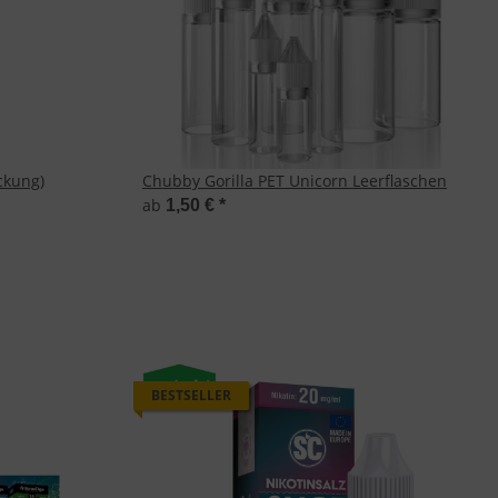
ckung)
Chubby Gorilla PET Unicorn Leerflaschen
ab
1,50 €
*
BESTSELLER