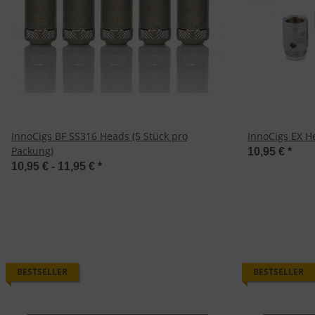
InnoCigs BF SS316 Heads (5 Stück pro
InnoCigs EX H
Packung)
10,95 €
*
10,95 € -
11,95 €
*
BESTSELLER
BESTSELLER