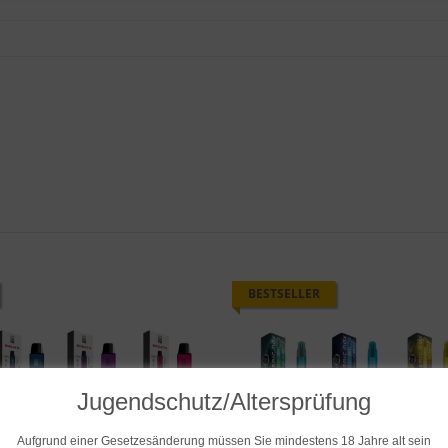
BESTSELLER
Jugendschutz/Altersprüfung
Aufgrund einer Gesetzesänderung müssen Sie mindestens 18 Jahre alt sein